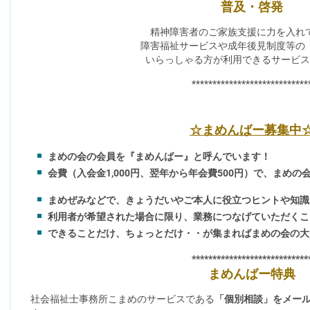
普及・啓発
精神障害者のご家族支援に力を入れ
障害福祉サービスや成年後見制度等の
いらっしゃる方が利用できるサービス
****************************
☆まめんばー募集中
まめの会の会員を『まめんばー』と呼んでいます！
会費（入会金1,000円、翌年から年会費500円）で、まめ
まめぜみなどで、きょうだいやご本人に役立つヒントや知識
利用者が希望された場合に限り、業務につなげていただくこ
できることだけ、ちょっとだけ・・が集まればまめの会の大
****************************
まめんばー特典
社会福祉士事務所こまめのサービスである
「個別相談」をメール