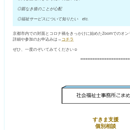
◎親なき後のことが心配
◎福祉サービスについて知りたい etc.
京都市内での対面とコロナ禍をきっかけに始めたZoomでのオン
詳細や参加のお申込みは→
コチラ
ぜひ、一度のぞいてみてください☺
****************************
すきま支援
個別相談