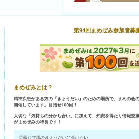
第94回まめぜみ参加者募
まめぜみとは？
精神疾患がある方の『きょうだい』のための場所で、まめの会の
開催しています。目指せ100回！
大切な「気持ちの分かち合い」に加えて、知識を得たり情報交
がまめぜみの特長です！
◎同じ立場のきょうだいに会いたい