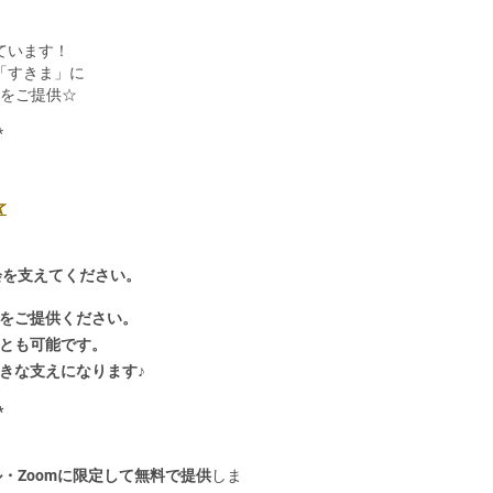
ています！
「すきま」に
をご提供☆
*
☆
の会を支えてください。
をご提供ください。
とも可能です。
きな支えになります♪
*
・Zoomに限定して無料で提供
しま