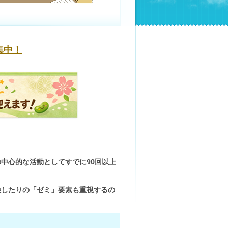
集中！
中心的な活動としてすでに90回以上
換したりの「ゼミ」要素も重視するの