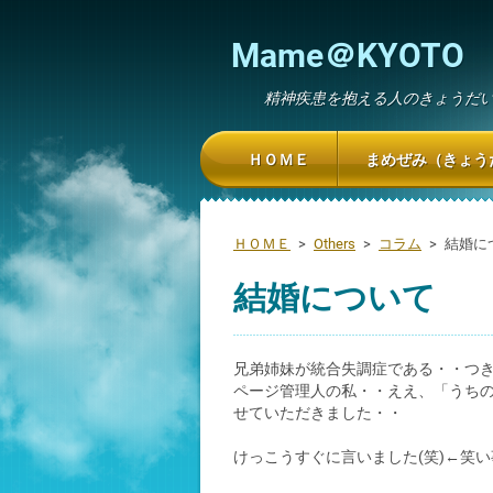
Mame＠KYOTO
精神疾患を抱える人のきょうだ
ＨＯＭＥ
まめぜみ（きょう
ＨＯＭＥ
>
Others
>
コラム
>
結婚に
結婚について
兄弟姉妹が統合失調症である・・つ
ページ管理人の私・・ええ、「うち
せていただきました・・
けっこうすぐに言いました(笑)←笑