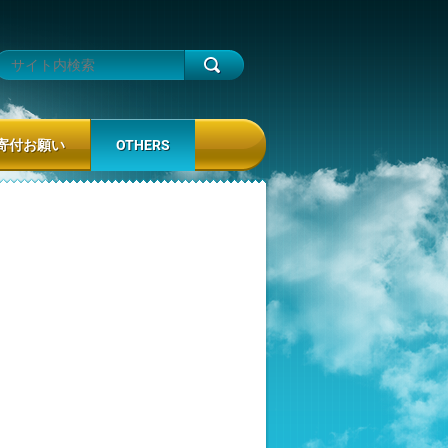
寄付お願い
OTHERS