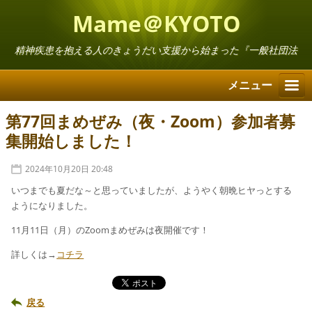
Mame＠KYOTO
精神疾患を抱える人のきょうだい支援から始まった『一般社団法
人まめの会』
メニュー
第77回まめぜみ（夜・Zoom）参加者募
集開始しました！
2024年10月20日 20:48
いつまでも夏だな～と思っていましたが、ようやく朝晩ヒヤっとする
ようになりました。
11月11日（月）のZoomまめぜみは夜開催です！
詳しくは→
コチラ
戻る